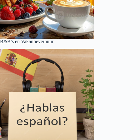
B&B’s en Vakantieverhuur