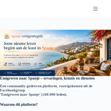
Ga
naar
de
inhoud
Emigreren naar Spanje – ervaringen, kennis en diensten
Een community‑gedreven platform, voortgekomen uit de
Facebookgroep
‘Emigreren naar Spanje’ (±60.000 leden).
Waarom dit platform?