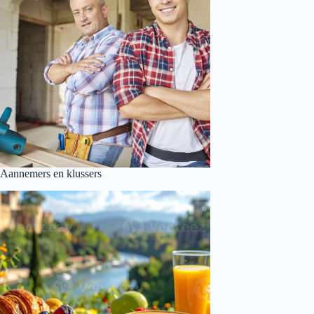
Aannemers en klussers